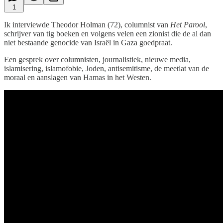
1
Ik interviewde Theodor Holman (72), columnist van
Het Parool
,
schrijver van tig boeken en volgens velen een zionist die de al dan
niet bestaande genocide van Israël in Gaza goedpraat.
Een gesprek over columnisten, journalistiek, nieuwe media,
islamisering, islamofobie, Joden, antisemitisme, de meetlat van de
moraal en aanslagen van Hamas in het Westen.