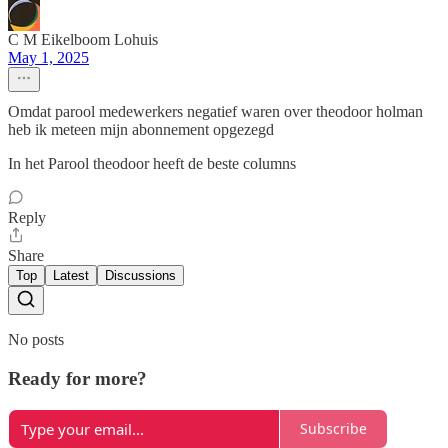
C M Eikelboom Lohuis
May 1, 2025
Omdat parool medewerkers negatief waren over theodoor holman
heb ik meteen mijn abonnement opgezegd
In het Parool theodoor heeft de beste columns
Reply
Share
Top
Latest
Discussions
No posts
Ready for more?
Subscribe