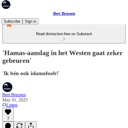
Bert Brussen
Subscribe
Sign in
Read distraction-free on Substack
'Hamas-aanslag in het Westen gaat zeker
gebeuren'
'Ik bén ook islamofoob!'
Bert Brussen
May 01, 2025
Listen
7