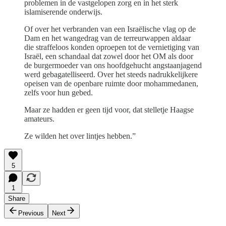
problemen in de vastgelopen zorg en in het sterk
islamiserende onderwijs.
Of over het verbranden van een Israëlische vlag op de
Dam en het wangedrag van de terreurwappen aldaar
die straffeloos konden oproepen tot de vernietiging van
Israël, een schandaal dat zowel door het OM als door
de burgermoeder van ons hoofdgehucht angstaanjagend
werd gebagatelliseerd. Over het steeds nadrukkelijkere
opeisen van de openbare ruimte door mohammedanen,
zelfs voor hun gebed.
Maar ze hadden er geen tijd voor, dat stelletje Haagse
amateurs.
Ze wilden het over lintjes hebben.”
5
1
Share
Previous
Next