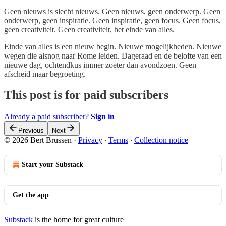
Geen nieuws is slecht nieuws. Geen nieuws, geen onderwerp. Geen
onderwerp, geen inspiratie. Geen inspiratie, geen focus. Geen focus,
geen creativiteit. Geen creativiteit, het einde van alles.
Einde van alles is een nieuw begin. Nieuwe mogelijkheden. Nieuwe
wegen die alsnog naar Rome leiden. Dageraad en de belofte van een
nieuwe dag, ochtendkus immer zoeter dan avondzoen. Geen
afscheid maar begroeting.
This post is for paid subscribers
Already a paid subscriber?
Sign in
Previous
Next
© 2026 Bert Brussen
·
Privacy
∙
Terms
∙
Collection notice
Start your Substack
Get the app
Substack
is the home for great culture