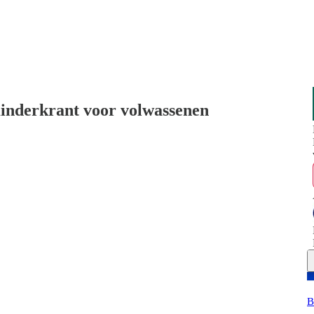
Kinderkrant voor volwassenen
B