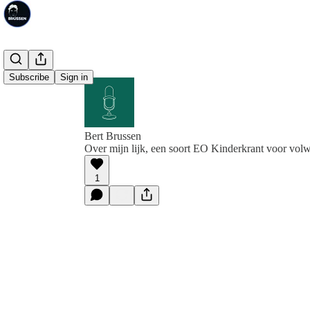
Subscribe
Sign in
Bert Brussen
Over mijn lijk, een soort EO Kinderkrant voor vol
1