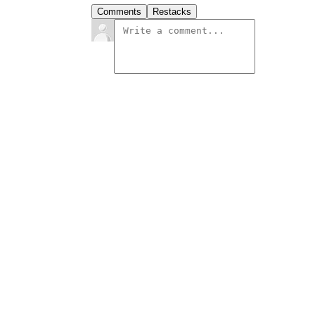
Comments
Restacks