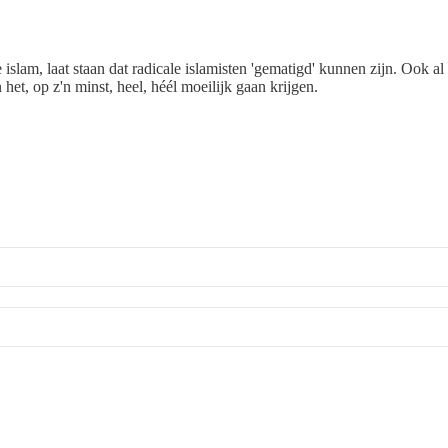
de islam, laat staan dat radicale islamisten 'gematigd' kunnen zijn. Ook
t, op z'n minst, heel, héél moeilijk gaan krijgen.