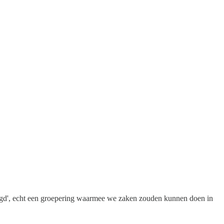
igd', echt een groepering waarmee we zaken zouden kunnen doen in