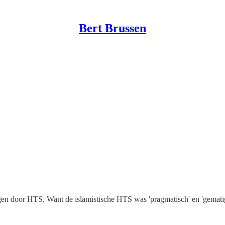
Bert Brussen
gen door HTS. Want de islamistische HTS was 'pragmatisch' en 'gemat