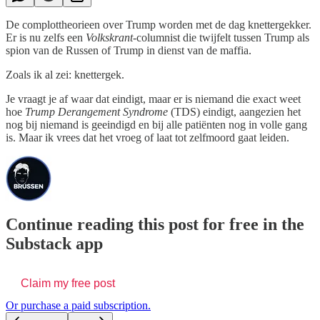
De complottheorieen over Trump worden met de dag knettergekker.
Er is nu zelfs een
Volkskrant
-columnist die twijfelt tussen Trump als
spion van de Russen of Trump in dienst van de maffia.
Zoals ik al zei: knettergek.
Je vraagt je af waar dat eindigt, maar er is niemand die exact weet
hoe
Trump Derangement Syndrome
(TDS) eindigt, aangezien het
nog bij niemand is geeindigd en bij alle patiënten nog in volle gang
is. Maar ik vrees dat het vroeg of laat tot zelfmoord gaat leiden.
Continue reading this post for free in the
Substack app
Claim my free post
Or purchase a paid subscription.