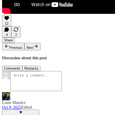
12
4
2
Share
Previous
Next
Discussion about this post
Comments
Restacks
Louis Maurice
Oct 9, 2025
Edited