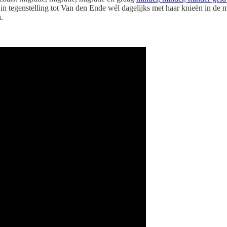
e in tegenstelling tot Van den Ende wél dagelijks met haar knieën in de
.