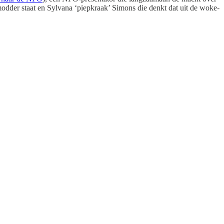
 modder staat en Sylvana ‘piepkraak’ Simons die denkt dat uit de woke-