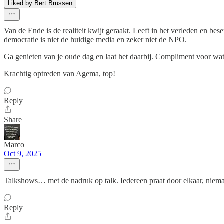
Liked by Bert Brussen
Van de Ende is de realiteit kwijt geraakt. Leeft in het verleden en b
democratie is niet de huidige media en zeker niet de NPO.
Ga genieten van je oude dag en laat het daarbij. Compliment voor wat j
Krachtig optreden van Agema, top!
Reply
Share
Marco
Oct 9, 2025
Talkshows… met de nadruk op talk. Iedereen praat door elkaar, niemand
Reply