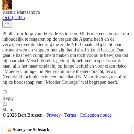
Ksenia Marasanova
Oct 9, 2025
Pijnlijk om Joop van de Ende zo te zien. Hij is niet eens in staat om
inhoudelijk te reageren op de vragen die Agema heeft en de
verwijten over de kleuring die ze de NPO maakt. Hij lacht haar
arrogant weg en wappert met zijn hand alsof zij niet bestaat. Dan
gaat ie haar een compliment maken om toch vooral te bewijzen dat
hij haar ziet. Verschrikkelijk gedrag. Ik heb veel respect voor die
man, al is het maar omdat hij op jonge leeftijd en voor eigen risico
"Moeder Courage" in Nederland in de theaters bracht, terwijl
Nederland toch niet echt een toneelland is. Maar ik vraag me af of
hij de boodschap van "Moeder Courage" wel begrepen heeft.
Reply
Share
© 2026 Bert Brussen
·
Privacy
∙
Terms
∙
Collection notice
Start your Substack