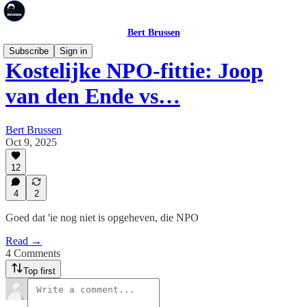
Bert Brussen
Subscribe
Sign in
Kostelijke NPO-fittie: Joop
van den Ende vs…
Bert Brussen
Oct 9, 2025
12
4
2
Goed dat 'ie nog niet is opgeheven, die NPO
Read →
4 Comments
Top first